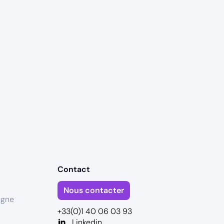
Contact
Nous contacter
igne
+33(0)1 40 06 03 93
Linkedin