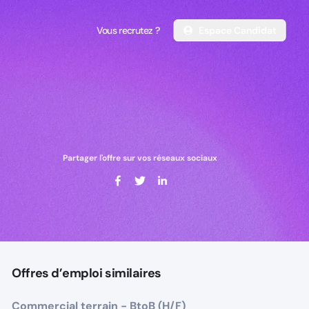
Vous recrutez ?
Espace Candidat
Vous recrutez ?
Espace Candidat
Partager l'offre sur vos réseaux sociaux
Offres d’emploi similaires
Commercial terrain - BtoB (H/F)