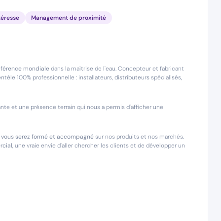
téresse
Management de proximité
éférence mondiale
dans la maîtrise de l'eau. Concepteur et fabricant
tèle 100% professionnelle : installateurs, distributeurs spécialisés,
te et une présence terrain qui nous a permis d'afficher une
e : vous serez formé et accompagné
sur nos produits et nos marchés.
rcial
, une vraie envie d'aller chercher les clients et de développer un