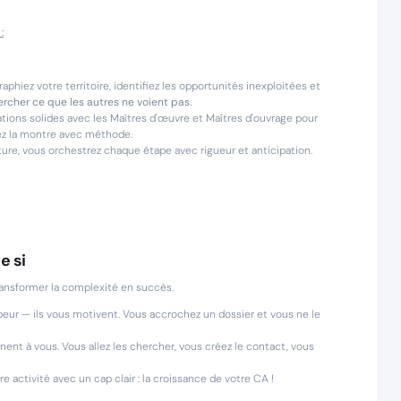
:
phiez votre territoire, identifiez les opportunités inexploitées et
ercher ce que les autres ne voient pas.
tions solides avec les Maîtres d'œuvre et Maîtres d'ouvrage pour
uez la montre avec méthode.
ture, vous orchestrez chaque étape avec rigueur et anticipation.
e si
ansformer la complexité en succès.
peur — ils vous motivent. Vous accrochez un dossier et vous ne le
nent à vous. Vous allez les chercher, vous créez le contact, vous
 activité avec un cap clair : la croissance de votre CA !