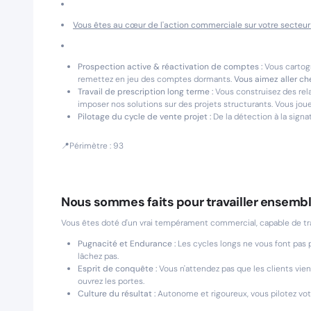
Vous êtes au cœur de l'action commerciale sur votre secteur 
Prospection active & réactivation de comptes :
Vous cartogra
remettez en jeu des comptes dormants.
Vous aimez aller ch
Travail de prescription long terme :
Vous construisez des rela
imposer nos solutions sur des projets structurants. Vous jo
Pilotage du cycle de vente projet :
De la détection à la signa
📍Périmètre : 93
Nous sommes faits pour travailler ensembl
Vous êtes doté d'un vrai tempérament commercial, capable de tr
Pugnacité et Endurance :
Les cycles longs ne vous font pas 
lâchez pas.
Esprit de conquête :
Vous n'attendez pas que les clients vien
ouvrez les portes.
Culture du résultat :
Autonome et rigoureux, vous pilotez votre