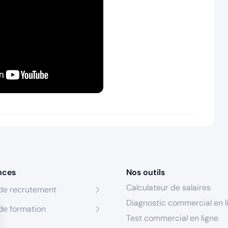
nces
Nos outils
Calculateur de salaires
de recrutement
Diagnostic commercial en l
de formation
Test commercial en ligne