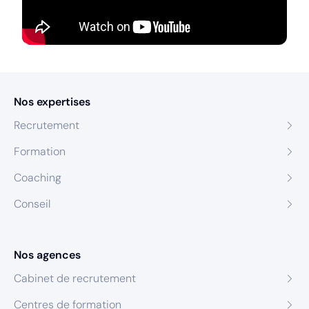
Nos expertises
Recrutement
Formation
Coaching
Conseil
Nos agences
Cabinet de recrutement
Centres de formation