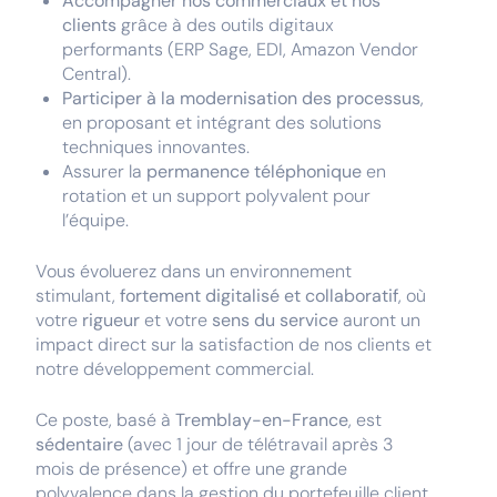
Accompagner nos commerciaux et nos
clients
grâce à des outils digitaux
performants (ERP Sage, EDI, Amazon Vendor
Central).
Participer à la modernisation des processus
,
en proposant et intégrant des solutions
techniques innovantes.
Assurer la
permanence téléphonique
en
rotation et un support polyvalent pour
l’équipe.
Vous évoluerez dans un environnement
stimulant,
fortement digitalisé et collaboratif
, où
votre
rigueur
et votre
sens du service
auront un
impact direct sur la satisfaction de nos clients et
notre développement commercial.
Ce poste, basé à
Tremblay-en-France
, est
sédentaire
(avec 1 jour de télétravail après 3
mois de présence)
et offre une grande
polyvalence dans la gestion du portefeuille client