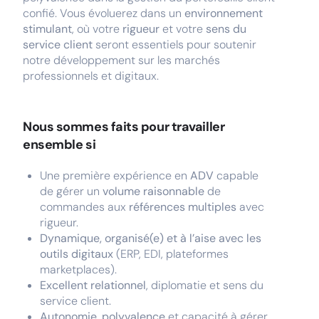
confié. Vous évoluerez dans un
environnement
stimulant
, où votre
rigueur
et votre
sens du
service client
seront essentiels pour soutenir
notre développement sur les marchés
professionnels et digitaux.
Nous sommes faits pour travailler
ensemble si
Une première expérience en
ADV
capable
de gérer un
volume raisonnable
de
commandes aux
références multiples
avec
rigueur.
Dynamique, organisé(e) et à l’aise avec les
outils digitaux
(ERP, EDI, plateformes
marketplaces).
Excellent relationnel
, diplomatie et sens du
service client.
Autonomie
,
polyvalence
et capacité à gérer