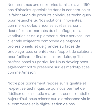
Nous sommes une entreprise familiale avec
160
ans d’histoire
, spécialisée dans la
conception et
la fabrication de produits chimiques techniques
pour
l’étanchéité
. Nos solutions innovantes,
comme les colles, silicones et résines, sont
destinées aux marchés du chauffage, de la
ventilation et de la plomberie. Nous servons une
clientèle exigeante composée de
négoces
professionnels, et de grandes surfaces de
bricolage
, tous orientés vers l'apport de solutions
pour l'utilisateur final de nos produits, qu'il soit
professionnel ou particulier. Nous developpons
également notre présence sur les marketplaces
comme
Amazon.
Notre positionnement repose sur la
qualité et
l’expertise technique
, ce qui nous permet de
fidéliser une clientèle mature et concurrentielle.
Aujourd’hui, nous misons sur la
croissance via le
e-commerce
et la
digitalisation de nos