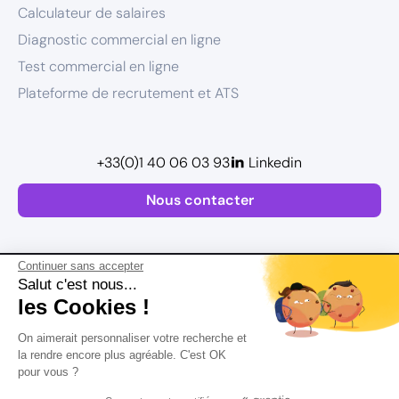
Calculateur de salaires
Diagnostic commercial en ligne
Test commercial en ligne
Plateforme de recrutement et ATS
+33(0)1 40 06 03 93
Linkedin
Nous contacter
Continuer sans accepter
Salut c'est nous...
les Cookies !
Plan de site
On aimerait personnaliser votre recherche et
Mentions légales
la rendre encore plus agréable. C'est OK
pour vous ?
Politique de confidentialité
Conditions Générales d’Utilisation