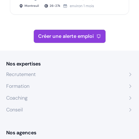
environ 1 mois
Montreuil
26
-
27
k
Créer une alerte emploi
Nos expertises
Recrutement
Formation
Coaching
Conseil
Nos agences