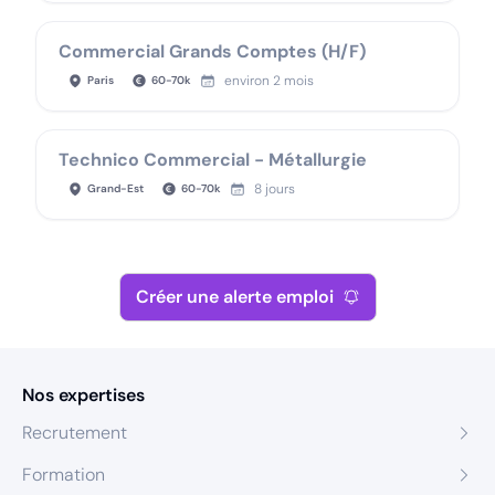
Commercial Grands Comptes (H/F)
environ 2 mois
Paris
60
-
70
k
Technico Commercial - Métallurgie
8 jours
Grand-Est
60
-
70
k
Créer une alerte emploi
Nos expertises
Recrutement
Formation