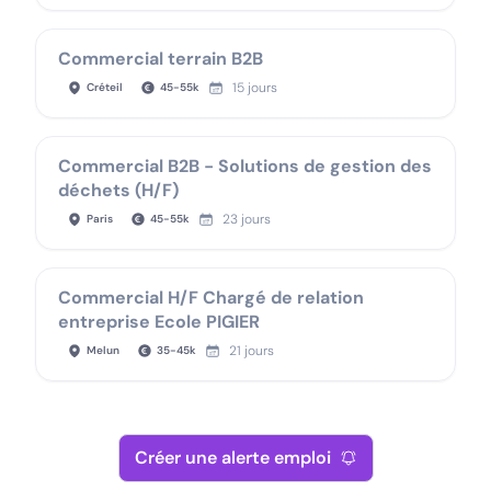
Commercial terrain B2B
15 jours
Créteil
45
-
55
k
Commercial B2B - Solutions de gestion des
déchets (H/F)
23 jours
Paris
45
-
55
k
Commercial H/F Chargé de relation
entreprise Ecole PIGIER
21 jours
Melun
35
-
45
k
Créer une alerte emploi