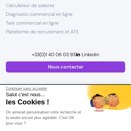
Calculateur de salaires
Diagnostic commercial en ligne
Test commercial en ligne
Plateforme de recrutement et ATS
+33(0)1 40 06 03 93
Linkedin
Nous contacter
Continuer sans accepter
Salut c'est nous...
les Cookies !
Plan de site
On aimerait personnaliser votre recherche et
Mentions légales
la rendre encore plus agréable. C'est OK
pour vous ?
Politique de confidentialité
Conditions Générales d’Utilisation