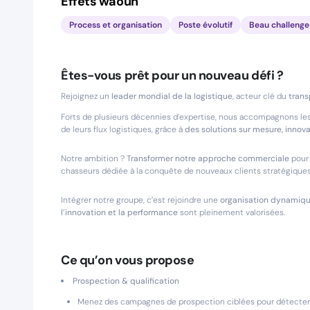
Effets waouh
Process et organisation
Poste évolutif
Beau challenge
Êtes-vous prêt pour un nouveau défi ?
Rejoignez un
leader mondial de la logistique
, acteur clé du
trans
Forts de plusieurs décennies d’expertise, nous accompagnons les 
de leurs flux logistiques, grâce à
des solutions sur mesure, innov
Notre ambition ?
Transformer notre approche commerciale
pour 
chasseurs dédiée à la conquête de nouveaux clients stratégiques
Intégrer notre groupe, c’est rejoindre une
organisation dynamiqu
l’innovation et la performance
sont pleinement valorisées.
Ce qu’on vous propose
Prospection & qualification
Menez des campagnes de prospection ciblées pour détecter et