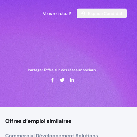
Vous recrutez ?
Espace Candidat
Vous recrutez ?
Espace Candidat
Partager l'offre sur vos réseaux sociaux
Offres d’emploi similaires
Commercial Développement Solutions