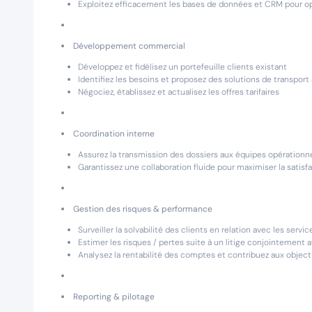
Exploitez efficacement les bases de données et CRM pour opt
Développement commercial
Développez et fidélisez un portefeuille clients existant
Identifiez les besoins et proposez des solutions de transpor
Négociez, établissez et actualisez les offres tarifaires
Coordination interne
Assurez la transmission des dossiers aux équipes opérationn
Garantissez une collaboration fluide pour maximiser la satisfa
Gestion des risques & performance
Surveiller la solvabilité des clients en relation avec les servic
Estimer les risques / pertes suite à un litige conjointement a
Analysez la rentabilité des comptes et contribuez aux object
Reporting & pilotage