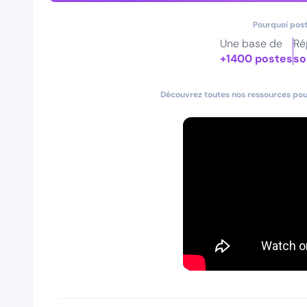
Pourquoi post
Une base de
Ré
+1400 postes
so
Découvrez toutes nos ressources pour