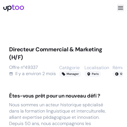
Directeur Commercial & Marketing
(H/F)
Offre n°
49337
Catégorie
Localisation
Rémuné
Il y a
environ 2 mois
Manager
Paris
120
-
Êtes-vous prêt pour un nouveau défi ?
Nous sommes un acteur historique spécialisé
dans la formation linguistique et interculturelle,
alliant expertise pédagogique et innovation.
Depuis 50 ans, nous accompagnons les