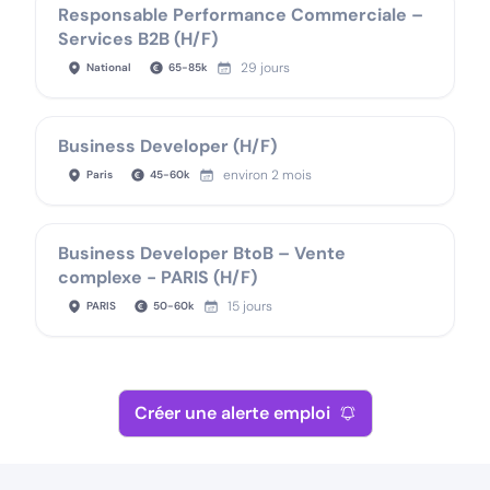
Responsable Performance Commerciale –
Services B2B (H/F)
29 jours
National
65
-
85
k
Business Developer (H/F)
environ 2 mois
Paris
45
-
60
k
Business Developer BtoB – Vente
complexe - PARIS (H/F)
15 jours
PARIS
50
-
60
k
Créer une alerte emploi