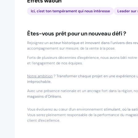
Effets waouh
Ici, c'est ton tempérament qui nous intéresse
Leader sur
Êtes-vous prêt pour un nouveau défi ?
Rejoignez un
acteur historique et innovant dans l’univers des re
accompagnement sur mesure, de la vente à la pose.
Forts de plusieurs décennies d’expérience, nous avons bâti notre 
et l’engagement de nos équipes.
Notre ambition
?
Transformer chaque projet en une expérience un
irréprochable.
Avec une présence nationale et un ancrage fort dans la région, 
magasins d'Orléans.
Vous évoluerez au cœur d’un environnement
stimulant, où la sat
Vous serez pleinement responsable de la performance du magasin,
client d’excellence.