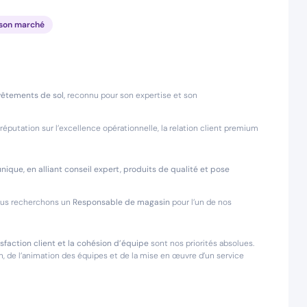
 son marché
vêtements de sol,
reconnu pour son expertise et son
réputation sur l’excellence opérationnelle, la relation client premium
ique, en alliant conseil expert, produits de qualité et pose
nous recherchons un
Responsable de magasin
pour l’un de nos
isfaction client et la cohésion d’équipe
sont nos priorités absolues.
 de l’animation des équipes et de la mise en œuvre d’un service