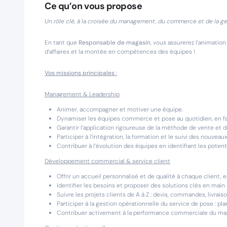
Ce qu’on vous propose
Un rôle clé, à la croisée du management, du commerce et de la ge
En tant que
Responsable de magasin
, vous assurerez l’animatio
d’affaires et la montée en compétences des équipes !
Vos missions principales :
Management & Leadership
Animer, accompagner et motiver une équipe.
Dynamiser les équipes commerce et pose au quotidien, en fa
Garantir l’application rigoureuse de la méthode de vente et d
Participer à l’intégration, la formation et le suivi des nouveau
Contribuer à l’évolution des équipes en identifiant les pot
Développement commercial & service client
Offrir un accueil personnalisé et de qualité à chaque client, 
Identifier les besoins et proposer des solutions clés en main
Suivre les projets clients de A à Z : devis, commandes, livraiso
Participer à la gestion opérationnelle du service de pose : plan
Contribuer activement à la performance commerciale du magas