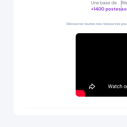
Une base de
Ré
+1400 postes
so
Découvrez toutes nos ressources pour