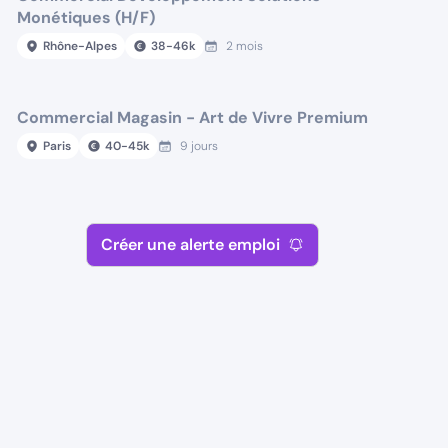
Monétiques (H/F)
Rhône-Alpes
38
-
46
k
2 mois
Commercial Magasin - Art de Vivre Premium
Paris
40
-
45
k
9 jours
Créer une alerte emploi