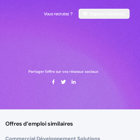
Vous recrutez ?
Espace Candidat
Vous recrutez ?
Espace Candidat
Partager l'offre sur vos réseaux sociaux
Offres d’emploi similaires
Commercial Développement Solutions