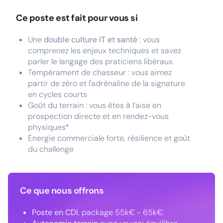
Ce poste est fait pour vous si
Une
double culture IT et santé
: vous
comprenez les enjeux techniques et savez
parler le langage des praticiens libéraux.
Tempérament de chasseur : vous aimez
partir de zéro et l'adrénaline de la signature
en cycles courts
Goût du terrain : vous êtes à l’aise en
prospection directe et en rendez-vous
physiques*
Énergie commerciale forte, résilience et goût
du challenge
Ce que nous offrons
Poste en CDI
, package 55k€ - 65k€.