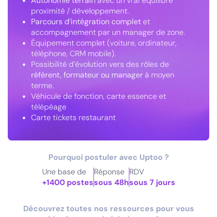
Autonomie terrain
avec un vrai équilibre
proximité / développement.
Parcours d’intégration complet
et
accompagnement par un manager de zone.
Équipement complet (voiture, ordinateur,
téléphone, CRM mobile).
Possibilité d’évolution vers des rôles de
référent, formateur ou manager
à moyen
terme.
Véhicule de fonction, carte essence et
télépéage
Carte tickets restaurant
Pourquoi postuler avec Uptoo ?
Une base de
Réponse
RDV
+1400 postes
sous 48h
sous 7 jours
Découvrez toutes nos ressources pour vous