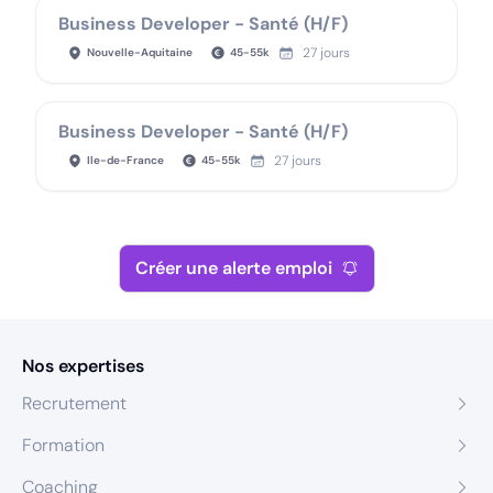
Business Developer - Santé (H/F)
27 jours
Nouvelle-Aquitaine
45
-
55
k
Business Developer - Santé (H/F)
27 jours
Ile-de-France
45
-
55
k
Créer une alerte emploi
Nos expertises
Recrutement
Formation
Coaching