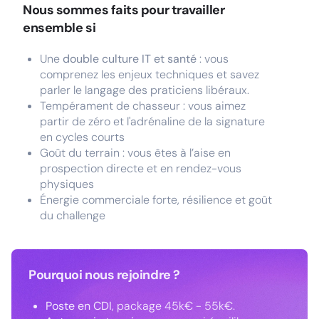
Nous sommes faits pour travailler
ensemble si
Une
double culture IT et santé
: vous
comprenez les enjeux techniques et savez
parler le langage des praticiens libéraux.
Tempérament de chasseur : vous aimez
partir de zéro et l'adrénaline de la signature
en cycles courts
Goût du terrain : vous êtes à l’aise en
prospection directe et en rendez-vous
physiques
Énergie commerciale forte, résilience et goût
du challenge
Pourquoi nous rejoindre ?
Poste en CDI
, package 45k€ - 55k€.