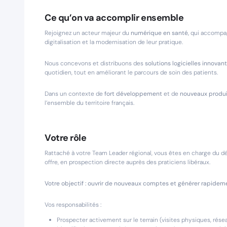
Ce qu’on va accomplir ensemble
Rejoignez un acteur majeur du
numérique en santé,
qui accompag
digitalisation et la modernisation de leur pratique.
Nous concevons et distribuons des
solutions logicielles innovan
quotidien, tout en améliorant le parcours de soin des patients.
Dans un contexte de
fort développement
et de
nouveaux produi
l’ensemble du territoire français.
Votre rôle
Rattaché à votre Team Leader régional, vous êtes en charge du 
offre, en prospection directe auprès des praticiens libéraux.
Votre objectif : ouvrir de nouveaux comptes et générer rapidemen
Vos responsabilités :
Prospecter activement sur le terrain (visites physiques, rés