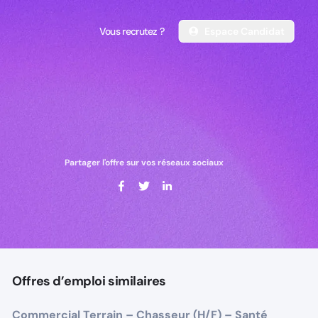
Vous recrutez ?
Espace Candidat
Vous recrutez ?
Espace Candidat
Partager l'offre sur vos réseaux sociaux
Offres d’emploi similaires
Commercial Terrain – Chasseur (H/F) – Santé