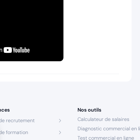
nces
Nos outils
Calculateur de salaires
de recrutement
Diagnostic commercial en l
de formation
Test commercial en ligne