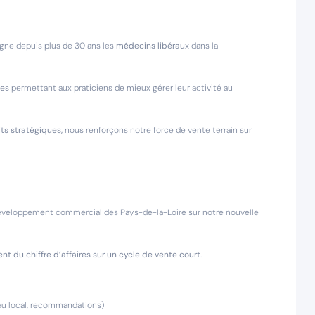
ne depuis plus de 30 ans les
médecins libéraux
dans la
tes
permettant aux praticiens de mieux gérer leur activité au
ts stratégiques,
nous renforçons notre force de vente terrain sur
développement commercial des Pays-de-la-Loire sur notre nouvelle
t du chiffre d’affaires sur un cycle de vente court
.
eau local, recommandations)