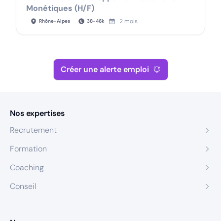
Monétiques (H/F)
2 mois
Rhône-Alpes
38
-
46
k
Créer une alerte emploi
Nos expertises
Recrutement
Formation
Coaching
Conseil