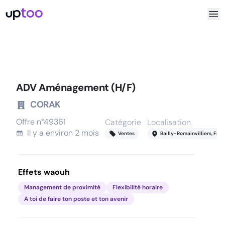
ADV Aménagement (H/F)
CORAK
Offre n°
49361
Catégorie
Localisation
Il y a
environ 2 mois
Ventes
Bailly-Romainvilliers, Fra
Effets waouh
Management de proximité
Flexibilité horaire
A toi de faire ton poste et ton avenir