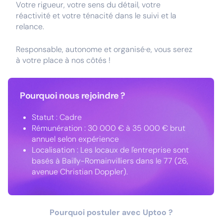
Votre rigueur, votre sens du détail, votre
réactivité et votre ténacité dans le suivi et la
relance.
Responsable, autonome et organisé·e, vous serez
à votre place à nos côtés !
Pourquoi nous rejoindre ?
Statut : Cadre
Rémunération : 30 000 € à 35 000 € brut
annuel selon expérience
Localisation : Les locaux de l'entreprise sont
basés à Bailly-Romainvilliers dans le 77 (26,
avenue Christian Doppler).
Pourquoi postuler avec Uptoo ?