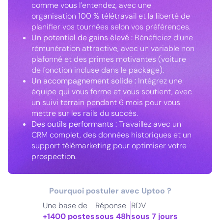
comme vous l’entendez, avec une
organisation 100 % télétravail et la liberté de
planifier vos tournées selon vos préférences.
Un potentiel de gains élevé :
Bénéficiez d’une
rémunération attractive, avec un variable non
plafonné et des primes motivantes (voiture
de fonction incluse dans le package).
Un accompagnement solide :
Intégrez une
équipe qui vous forme et vous soutient, avec
un suivi terrain pendant 6 mois pour vous
mettre sur les rails du succès.
Des outils performants :
Travaillez avec un
CRM complet, des données historiques et un
support télémarketing pour optimiser votre
prospection.
Pourquoi postuler avec Uptoo ?
Une base de
Réponse
RDV
+1400 postes
sous 48h
sous 7 jours