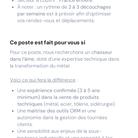
Secteur à couvrir :
France entière.
À noter : un rythme de
2 à 3 découchages
par semaine
est à prévoir afin d’optimiser
vos rendez-vous et déplacements.
Ce poste est fait pour vous si
Pour ce poste, nous recherchons un
chasseur
dans l’âme
, doté d’une expertise technique dans
la transformation du métal.
Voici ce qui fera la différence
:
Une
expérience confirmée (3 à 5 ans
minimum) dans la vente de produits
techniques
(métal, acier, tôlerie, sidérurgie).
Une
maîtrise des outils CRM
et une
autonomie dans la gestion des tournées
clients.
Une sensibilité aux enjeux de la sous-
traitance industrielle et une capacité à lire