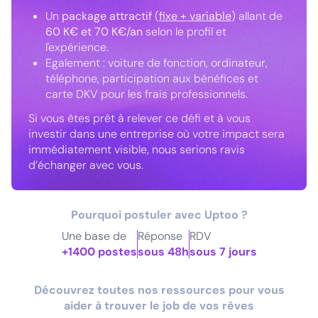
Un
package attractif
(
fixe + variable
) allant de
60 K€ et 70 K€/an
selon le profil et
l'expérience.
Egalement : voiture de fonction, ordinateur,
téléphone, participation aux bénéfices et
carte DKV pour les frais professionnels.
Si vous êtes prêt à relever ce défi et à vous
investir dans une entreprise où votre impact sera
immédiatement visible, nous serions ravis
d’échanger avec vous.
Pourquoi postuler avec Uptoo ?
Une base de
Réponse
RDV
+1400 postes
sous 48h
sous 7 jours
Découvrez toutes nos ressources pour vous
aider à trouver le job de vos rêves