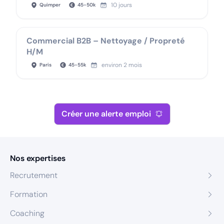
10 jours
Quimper
45
-
50
k
Commercial B2B – Nettoyage / Propreté
H/M
environ 2 mois
Paris
45
-
55
k
Créer une alerte emploi
Nos expertises
Recrutement
Formation
Coaching