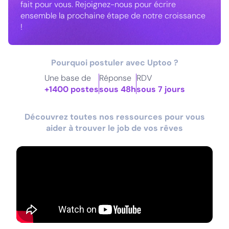
fait pour vous. Rejoignez-nous pour écrire
ensemble la prochaine étape de notre croissance
!
Pourquoi postuler avec Uptoo ?
Une base de
Réponse
RDV
+1400 postes
sous 48h
sous 7 jours
Découvrez toutes nos ressources pour vous
aider à trouver le job de vos rêves