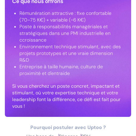
Ce que nous offrons
Rémunération attractive : fixe confortable
(70–75 K€) + variable (~6 K€)
Poste à responsabilités managériales et
stratégiques dans une PMI industrielle en
ccroissance
Environnement technique stimulant, avec des
projets prototypes et une vraie dimension
R&D
Entreprise à taille humaine, culture de
proximité et d'entraide
Si vous cherchez un poste concret, impactant et
stimulant, où votre expertise technique et votre
leadership font la différence, ce défi est fait pour
vous !
Pourquoi postuler avec Uptoo ?