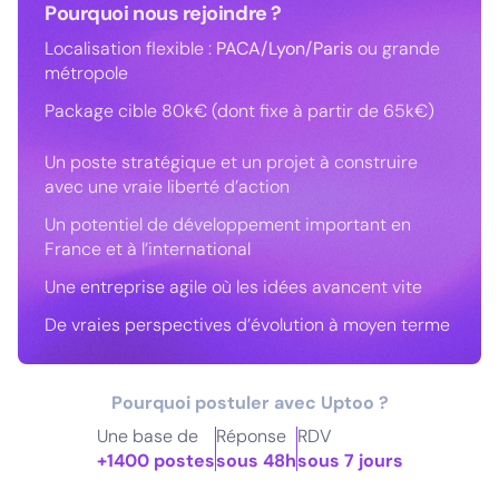
Pourquoi nous rejoindre ?
Localisation flexible :
PACA/Lyon/Paris
ou grande
métropole
Package cible 80k€ (dont fixe à partir de 65k€)
Un poste stratégique et un projet à construire
avec une vraie liberté d’action
Un potentiel de développement important en
France et à l’international
Une entreprise agile où les idées avancent vite
De vraies perspectives d’évolution à moyen terme
Pourquoi postuler avec Uptoo ?
Une base de
Réponse
RDV
+1400 postes
sous 48h
sous 7 jours