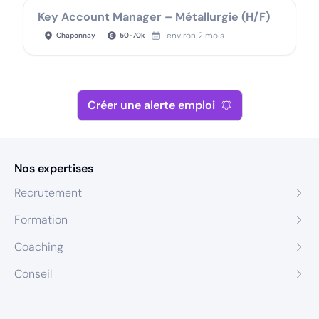
Key Account Manager – Métallurgie (H/F)
environ 2 mois
Chaponnay
50
-
70
k
Créer une alerte emploi
Nos expertises
Recrutement
Formation
Coaching
Conseil