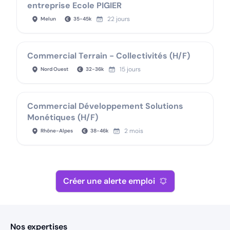
entreprise Ecole PIGIER
22 jours
Melun
35
-
45
k
Commercial Terrain - Collectivités (H/F)
15 jours
Nord Ouest
32
-
36
k
Commercial Développement Solutions
Monétiques (H/F)
2 mois
Rhône-Alpes
38
-
46
k
Créer une alerte emploi
Nos expertises