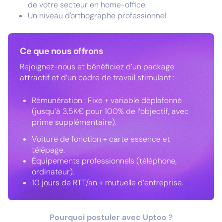
de votre secteur en home-office.
Un niveau d'orthographe professionnel
Ce que nous offrons
Rejoignez-nous et bénéficiez d’un package
attractif et d’un cadre de travail stimulant :
Rémunération : Fixe + variable déplafonné
(jusqu’à 3,5K€ pour 100% de l’objectif, avec
prime supplémentaire).
Voiture de fonction + carte essence et
télépage.
Équipements professionnels (téléphone,
ordinateur).
10 jours de RTT/an + mutuelle d’entreprise.
Pourquoi postuler avec Uptoo ?