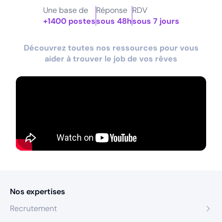
Une base de
Réponse
RDV
+1400 postes
sous 48h
sous 7 jours
Découvrez toutes nos ressources pour vous
aider à trouver le job de vos rêves
Nos expertises
Recrutement