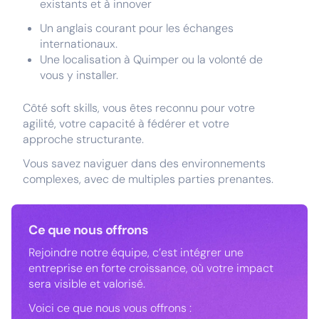
existants et à innover
Un anglais courant pour les échanges
internationaux.
Une localisation à Quimper ou la volonté de
vous y installer.
Côté soft skills, vous êtes reconnu pour votre
agilité, votre capacité à fédérer et votre
approche structurante.
Vous savez naviguer dans des environnements
complexes, avec de multiples parties prenantes.
Ce que nous offrons
Rejoindre notre équipe, c’est intégrer une
entreprise en forte croissance, où votre impact
sera visible et valorisé.
Voici ce que nous vous offrons :