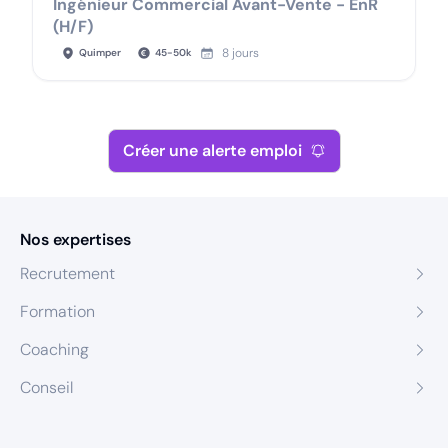
Ingénieur Commercial Avant-Vente - EnR
(H/F)
8 jours
Quimper
45
-
50
k
Créer une alerte emploi
Nos expertises
Recrutement
Formation
Coaching
Conseil