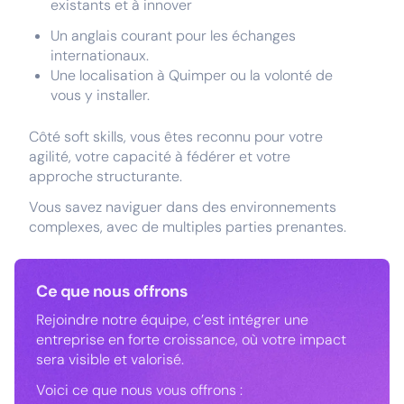
existants et à innover
Un anglais courant pour les échanges
internationaux.
Une localisation à Quimper ou la volonté de
vous y installer.
Côté soft skills, vous êtes reconnu pour votre
agilité, votre capacité à fédérer et votre
approche structurante.
Vous savez naviguer dans des environnements
complexes, avec de multiples parties prenantes.
Ce que nous offrons
Rejoindre notre équipe, c’est intégrer une
entreprise en forte croissance, où votre impact
sera visible et valorisé.
Voici ce que nous vous offrons :