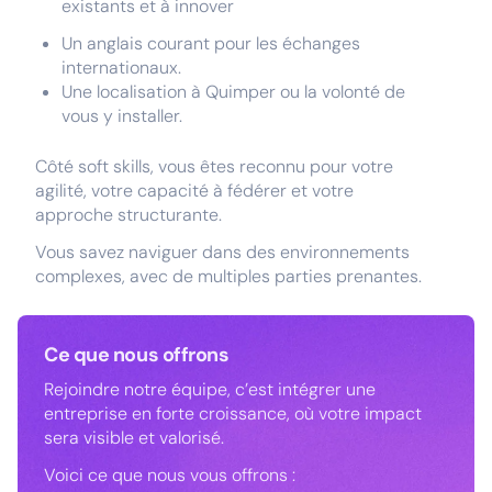
existants et à innover
Un anglais courant pour les échanges
internationaux.
Une localisation à Quimper ou la volonté de
vous y installer.
Côté soft skills, vous êtes reconnu pour votre
agilité, votre capacité à fédérer et votre
approche structurante.
Vous savez naviguer dans des environnements
complexes, avec de multiples parties prenantes.
Ce que nous offrons
Rejoindre notre équipe, c’est intégrer une
entreprise en forte croissance, où votre impact
sera visible et valorisé.
Voici ce que nous vous offrons :