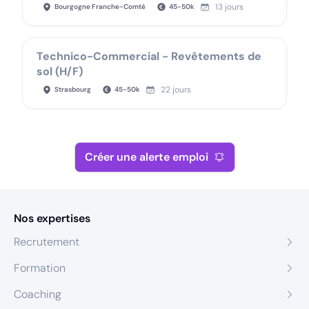
13 jours
Bourgogne Franche-Comté
45
-
50
k
Technico-Commercial - Revêtements de
sol (H/F)
22 jours
Strasbourg
45
-
50
k
Créer une alerte emploi
Nos expertises
Recrutement
Formation
Coaching