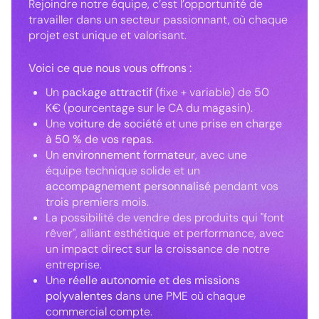
Rejoindre notre équipe, c’est l’opportunité de
travailler dans un secteur passionnant, où chaque
projet est unique et valorisant.
Voici ce que nous vous offrons :
Un
package attractif
(fixe + variable) de 50
K€ (pourcentage sur le CA du magasin).
Une
voiture de société
et une
prise en charge
à 50 % de vos repas
.
Un
environnement formateur
, avec une
équipe technique solide et un
accompagnement personnalisé
pendant vos
trois premiers mois.
La possibilité de vendre des produits qui "font
rêver", alliant esthétique et performance, avec
un impact direct sur la croissance de notre
entreprise.
Une
réelle autonomie et des missions
polyvalentes
dans une PME où chaque
commercial compte.