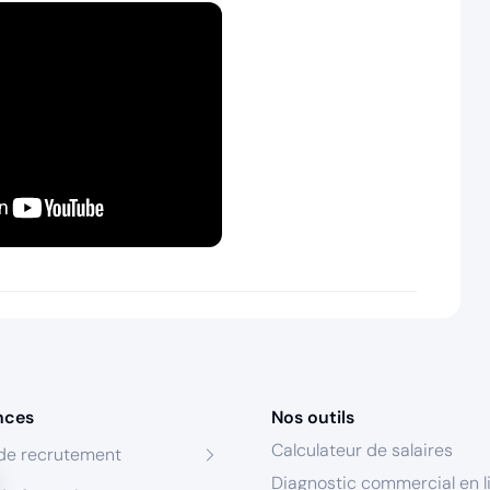
nces
Nos outils
Calculateur de salaires
de recrutement
Diagnostic commercial en l