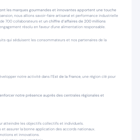
 dont les marques gourmandes et innovantes apportent une touche
pansion, nous allions savoir-faire artisanal et performance industrielle
 de 700 collaborateurs et
un chiffre d’affaires de 200 millions
 engagement résolu en faveur d’une alimentation responsable.
duits qui séduisent les consommateurs et nos partenaires de la
développer notre activité dans
l’Est de la France
, une région clé pour
enforcer notre présence auprès des centrales régionales et
tteindre les objectifs collectifs et individuels.
s et assurer la bonne application des accords nationaux.
omotions et innovations.