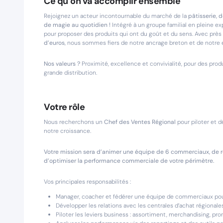
Ce qu’on va accomplir ensemble
Rejoignez un acteur incontournable du marché de la
pâtisserie,
de magie au quotidien !
Intégré à un groupe familial en pleine ex
pour proposer des produits qui ont du goût et du sens. Avec près
d’euros
, nous sommes fiers de notre ancrage breton et de notre
Nos valeurs ?
Proximité, excellence et convivialité, pour des pro
grande distribution.
Votre rôle
Nous recherchons un
Chef des Ventes Régional
pour piloter et 
notre croissance.
Votre mission sera d’animer une équipe de 6 commerciaux, de r
d’optimiser la performance commerciale de votre périmètre.
Vos principales responsabilités :
Manager, coacher et fédérer une équipe de commerciaux pour a
Développer les relations avec les centrales d’achat régionale
Piloter les leviers business : assortiment, merchandising, pr