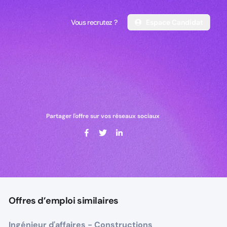
Vous recrutez ?
Espace Candidat
Vous recrutez ?
Espace Candidat
Partager l'offre sur vos réseaux sociaux
Offres d’emploi similaires
Ingénieur d'affaires - Constructions