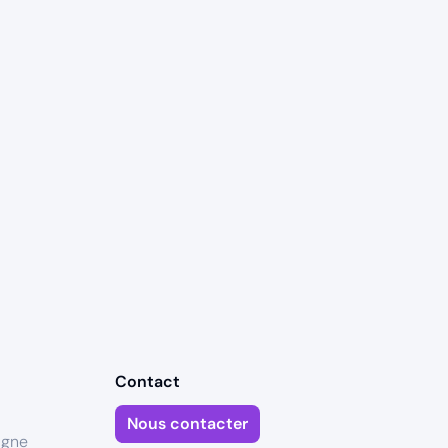
Contact
Nous contacter
igne