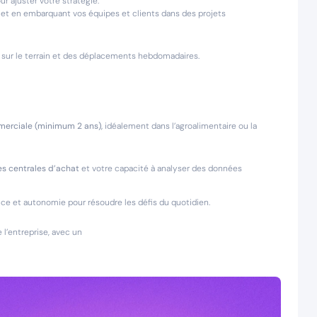
r ajuster votre stratégie.
 et en embarquant vos équipes et clients dans des projets
e sur le terrain et des déplacements hebdomadaires.
rciale (minimum 2 ans),
idéalement dans l’agroalimentaire ou la
es centrales d’achat
et votre capacité à analyser des données
ience et autonomie pour résoudre les défis du quotidien.
 l’entreprise, avec un