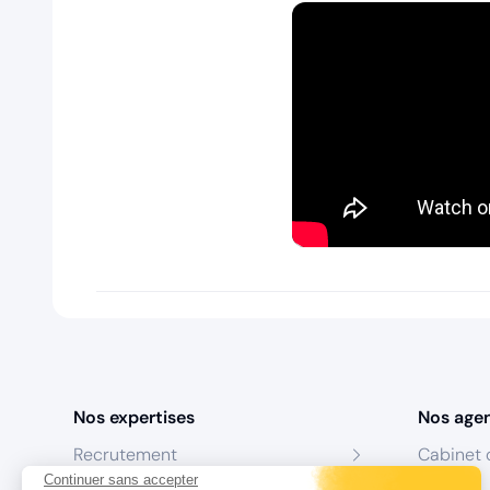
Nos expertises
Nos age
Recrutement
Cabinet 
Continuer sans accepter