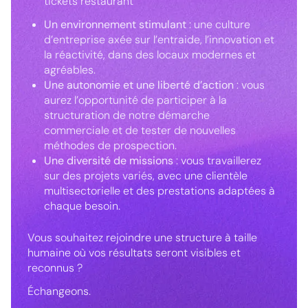
tickets restaurant
Un environnement stimulant
: une culture
d’entreprise axée sur l’entraide, l’innovation et
la réactivité, dans des locaux modernes et
agréables.
Une autonomie et une liberté d’action
: vous
aurez l’opportunité de participer à la
structuration de notre démarche
commerciale et de tester de nouvelles
méthodes de prospection.
Une diversité de missions
: vous travaillerez
sur des projets variés, avec une clientèle
multisectorielle et des prestations adaptées à
chaque besoin.
Vous souhaitez rejoindre une structure à taille
humaine où vos résultats seront visibles et
reconnus ?
Échangeons.