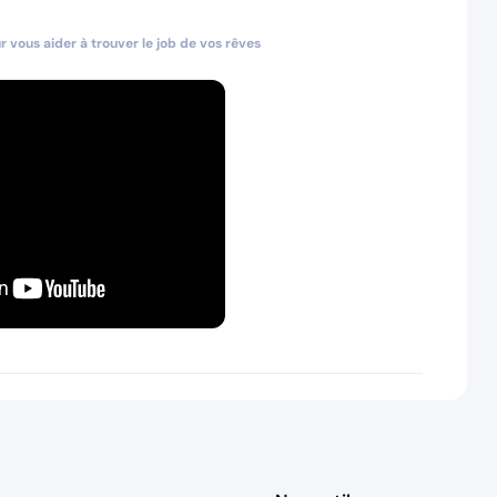
 vous aider à trouver le job de vos rêves