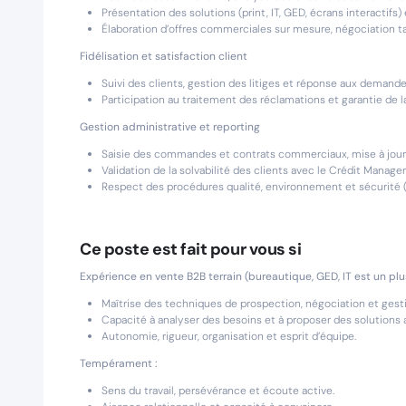
Présentation des solutions (print, IT, GED, écrans interactif
Élaboration d’offres commerciales sur mesure, négociation ta
Fidélisation et satisfaction client
Suivi des clients, gestion des litiges et réponse aux demandes
Participation au traitement des réclamations et garantie de la
Gestion administrative et reporting
Saisie des commandes et contrats commerciaux, mise à jour
Validation de la solvabilité des clients avec le Crédit Manager
Respect des procédures qualité, environnement et sécurité (
Ce poste est fait pour vous si
Expérience en vente B2B terrain (bureautique, GED, IT est un plus
Maîtrise des techniques de prospection, négociation et gestio
Capacité à analyser des besoins et à proposer des solutions 
Autonomie, rigueur, organisation et esprit d’équipe.
Tempérament :
Sens du travail, persévérance et écoute active.