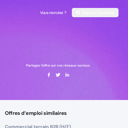
Vous recrutez ?
Espace Candidat
Vous recrutez ?
Espace Candidat
Partager l'offre sur vos réseaux sociaux
Offres d’emploi similaires
Commercial terrain B2B (H/F)