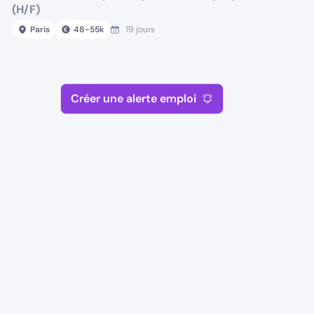
(H/F)
Paris
48
-
55
k
19 jours
Créer une alerte emploi