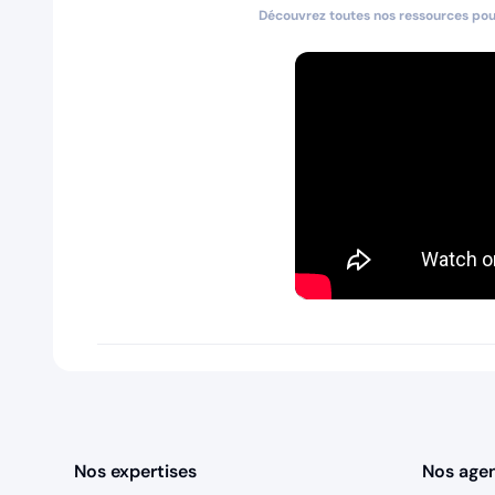
Découvrez toutes nos ressources pour
Nos expertises
Nos age