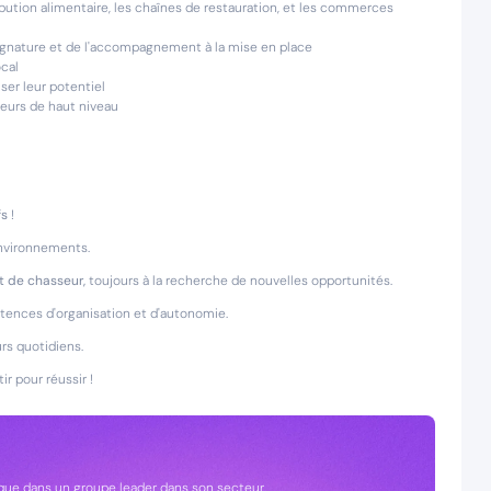
ribution alimentaire, les chaînes de restauration, et les commerces
a signature et de l'accompagnement à la mise en place
ocal
ser leur potentiel
teurs de haut niveau
fs
!
 environnements.
t de chasseur,
toujours à la recherche de nouvelles opportunités.
ences d'organisation et d'autonomie.
rs quotidiens.
ir pour réussir !
ue dans un groupe leader dans son secteur.