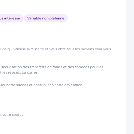
us intéresse
Variable non plafonné
oupe qui valorise la réussite et vous offre tous les moyens pour vous
a
sécurisation des transferts de fonds et des espèces
pour les
t les réseaux bancaires.
er notre succès et contribuer à notre croissance.
r votre secteur