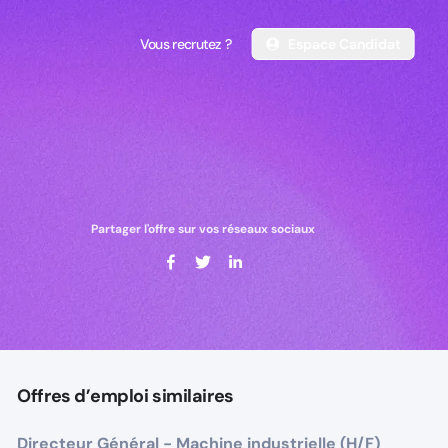
Vous recrutez ?
Espace Candidat
Vous recrutez ?
Espace Candidat
Partager l'offre sur vos réseaux sociaux
Offres d’emploi similaires
Directeur Général - Machine industrielle (H/F)