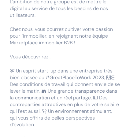
L'ambition de notre groupe est de mettre le
digital au service de tous les besoins de nos
utilisateurs.
Chez nous, vous pourrez cultiver votre passion
pour l'immobilier, en rejoignant notre équipe
Marketplace immobilier B2B
!
Vous découvrirez :
💯 Un esprit start-up dans une entreprise très
bien classée au
#GreatPlaceToWork 2023
, 🙌🏻
Des conditions de travail qui donnent envie de se
lever le matin, 👥 Une grande
transparence dans
la communication
et un réel partage, 💵 Des
contreparties attractives
en plus de votre salaire
qui l’est aussi, 🚀 Un
environnement stimulant
,
qui vous offrira de belles perspectives
d’évolution.