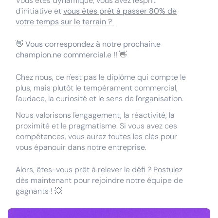
Vous êtes dynamique, vous avez l'esprit
d'initiative et
vous êtes prêt à passer 80% de
votre temps sur le terrain ?
👋
Vous correspondez à notre prochain.e
champion.ne commercial.e !!
👋
Chez nous, ce n'est pas le diplôme qui compte le
plus, mais plutôt le tempérament commercial,
l'audace, la curiosité et le sens de l'organisation.
Nous valorisons l'engagement, la réactivité, la
proximité et le pragmatisme. Si vous avez ces
compétences, vous aurez toutes les clés pour
vous épanouir dans notre entreprise.
Alors, êtes-vous prêt à relever le défi ? Postulez
dès maintenant pour rejoindre notre équipe de
gagnants ! 💥