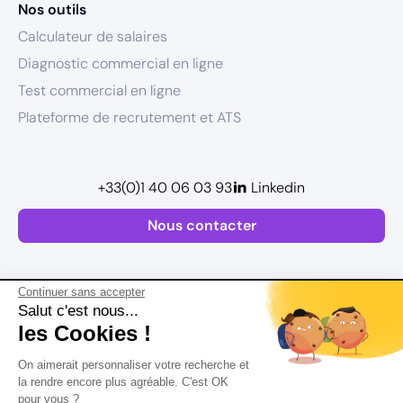
Nos outils
Calculateur de salaires
Diagnostic commercial en ligne
Test commercial en ligne
Plateforme de recrutement et ATS
+33(0)1 40 06 03 93
Linkedin
Nous contacter
Continuer sans accepter
Salut c'est nous...
les Cookies !
Plan de site
On aimerait personnaliser votre recherche et
Mentions légales
la rendre encore plus agréable. C'est OK
pour vous ?
Politique de confidentialité