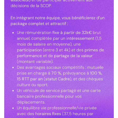
décisions de la SCOP.
En intégrant notre équipe, vous bénéficierez d’un
package complet et attractif :
Une rémunération
fixe à partir de 32k€
brut
annuel, complétée par un i
ntéressement
(1,5
mois de salaire en moyenne), une
participation
(entre 3 et 4k) et des
primes de
performance
et de
partage de la valeur
(montant variable).
Des avantages sociaux compétitifs : mutuelle
prise en charge à
70 %
, prévoyance à
100 %
,
15 RTT par an
(
statut Cadre
), et des chèques
culture ou sport.
Un véhicule de service partagé et une carte
bancaire professionnelle pour vos
déplacements.
Un équilibre vie professionnelle/vie privée
avec des
horaires fixes
(37,5 heures par