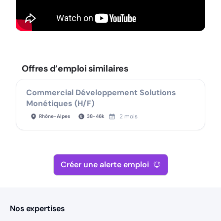
Offres d’emploi similaires
Commercial Développement Solutions
Monétiques (H/F)
2 mois
Rhône-Alpes
38
-
46
k
Créer une alerte emploi
Nos expertises