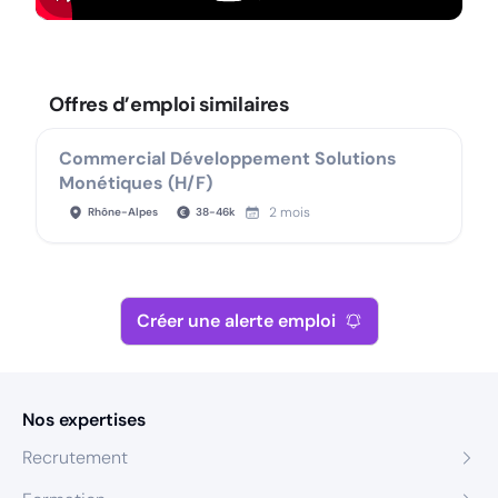
Offres d’emploi similaires
Commercial Développement Solutions
Monétiques (H/F)
2 mois
Rhône-Alpes
38
-
46
k
Créer une alerte emploi
Nos expertises
Recrutement