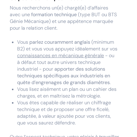
Nous recherchons un(e) chargé(e) d’affaires
avec une
formation technique
(type BUT ou BTS
Génie Mécanique) et une appétence marquée
pour la relation client.
Vous
parlez couramment anglais
(minimum
B2) et vous vous appuyez idéalement sur vos
connaissances en mécanique générale
- ou
à défaut tout autre univers technique
industriel - pour
apporter des solutions
techniques spécifiques aux industriels en
quête d’engrenages de grands diamètres
.
Vous lisez aisément un plan ou un cahier des
charges, et en maîtrisez la métrologie.
Vous êtes capable de réaliser un chiffrage
technique et de proposer une offre ficelé,
adaptée, à valeur ajoutée pour vos clients,
que vous saurez défendre.
Outre l’aspect technique, votre
plaisir à travailler