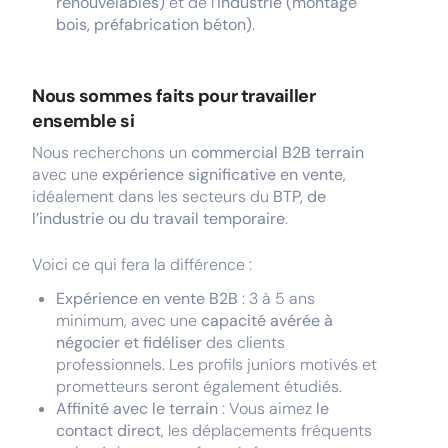
renouvelables)
et de l’
industrie (montage
bois, préfabrication béton)
.
Nous sommes faits pour travailler
ensemble si
Nous recherchons un
commercial B2B terrain
avec une
expérience significative en vente
,
idéalement dans les secteurs du
BTP, de
l’industrie ou du travail temporaire
.
Voici ce qui fera la différence :
Expérience en vente B2B
: 3 à 5 ans
minimum, avec une
capacité avérée à
négocier et fidéliser
des clients
professionnels. Les profils juniors motivés et
prometteurs seront également étudiés.
Affinité avec le terrain
: Vous aimez
le
contact direct
, les déplacements fréquents