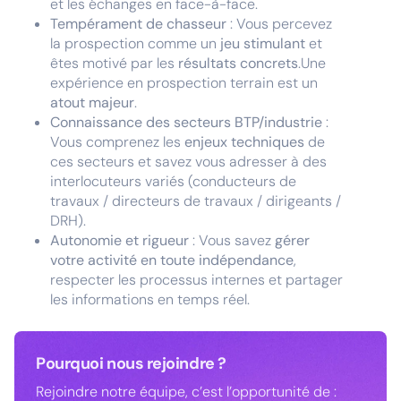
et les échanges en face-à-face.
Tempérament de chasseur
: Vous percevez
la prospection comme un
jeu stimulant
et
êtes motivé par les
résultats concrets
.Une
expérience en prospection terrain est un
atout majeur
.
Connaissance des secteurs BTP/industrie
:
Vous comprenez les
enjeux techniques
de
ces secteurs et savez vous adresser à des
interlocuteurs variés (conducteurs de
travaux / directeurs de travaux / dirigeants /
DRH).
Autonomie et rigueur
: Vous savez
gérer
votre activité en toute indépendance
,
respecter les processus internes et partager
les informations en temps réel.
Pourquoi nous rejoindre ?
Rejoindre notre équipe, c’est l’opportunité de :