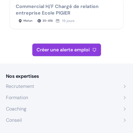
Commercial H/F Chargé de relation
entreprise Ecole PIGIER
19 jours
Melun
35
-
45
k
Créer une alerte emploi
Nos expertises
Recrutement
Formation
Coaching
Conseil