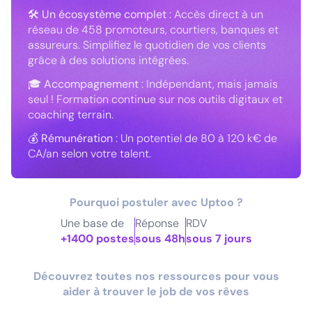
🛠
Un écosystème complet
: Accès direct à un
réseau de 458 promoteurs, courtiers, banques et
assureurs. Simplifiez le quotidien de vos clients
grâce à des solutions intégrées.
🎓
Accompagnement
: Indépendant, mais jamais
seul ! Formation continue sur nos outils digitaux et
coaching terrain.
💰
Rémunération
: Un potentiel de 80 à 120 k€ de
CA/an selon votre talent.
Pourquoi postuler avec Uptoo ?
Une base de
Réponse
RDV
+1400 postes
sous 48h
sous 7 jours
Découvrez toutes nos ressources pour vous
aider à trouver le job de vos rêves