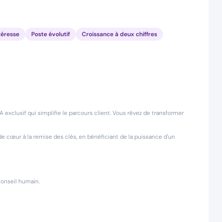
téresse
Poste évolutif
Croissance à deux chiffres
A exclusif qui simplifie le parcours client. Vous rêvez de transformer
 cœur à la remise des clés, en bénéficiant de la puissance d'un
conseil humain.