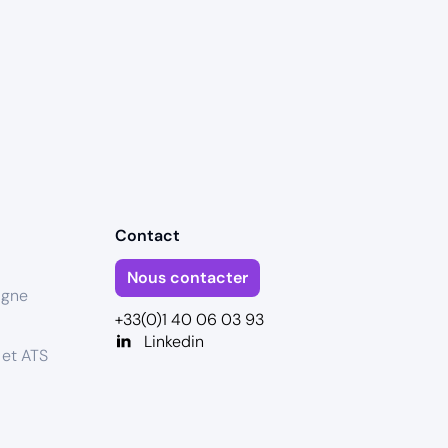
Contact
Nous contacter
igne
+33(0)1 40 06 03 93
Linkedin
 et ATS