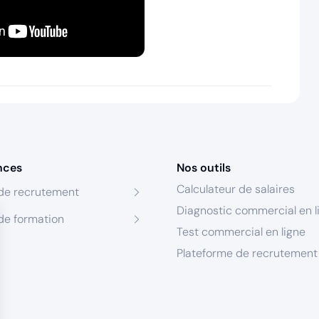
nces
Nos outils
Calculateur de salaires
de recrutement
Diagnostic commercial en l
de formation
Test commercial en ligne
Plateforme de recrutement