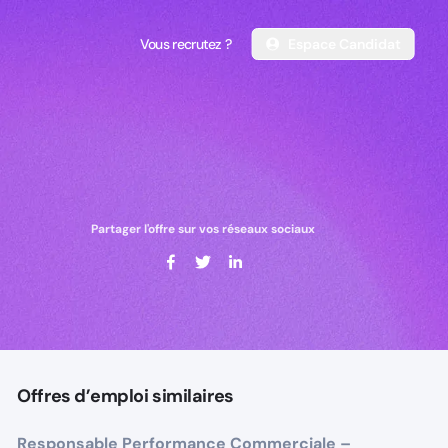
Vous recrutez ?
Espace Candidat
Vous recrutez ?
Espace Candidat
Partager l'offre sur vos réseaux sociaux
Offres d’emploi similaires
Responsable Performance Commerciale –