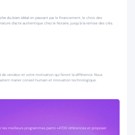
he du bien idéal
en passant par le financement, le choix des
ture d’acte authentique chez le Notaire, jusqu'à la remise des clés.
DN de vendeur et votre motivation qui feront la différence. Nous
uhaitent marier conseil humain et innovation technologique.
cer les meilleurs programmes parmi +4700 références et proposer