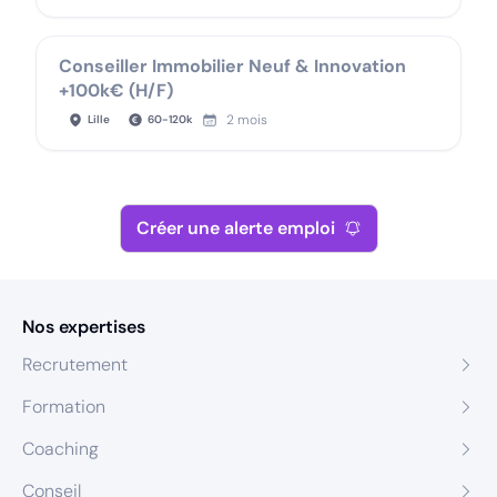
Conseiller Immobilier Neuf & Innovation
+100k€ (H/F)
2 mois
Lille
60
-
120
k
Créer une alerte emploi
Nos expertises
Recrutement
Formation
Coaching
Conseil