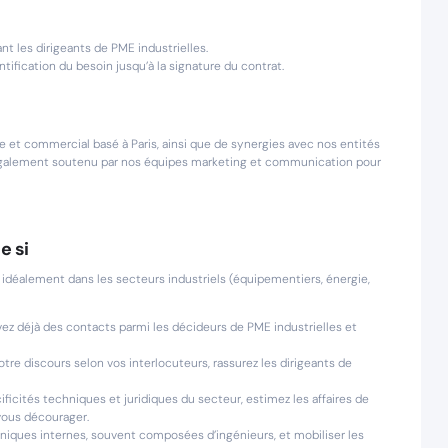
nt les dirigeants de PME industrielles.
ntification du besoin jusqu’à la signature du contrat.
 et commercial basé à Paris, ainsi que de synergies avec nos entités
 également soutenu par nos équipes marketing et communication pour
e si
déalement dans les secteurs industriels (équipementiers, énergie,
vez déjà des contacts parmi les décideurs de PME industrielles et
tre discours selon vos interlocuteurs, rassurez les dirigeants de
icités techniques et juridiques du secteur, estimez les affaires de
vous décourager.
hniques internes, souvent composées d’ingénieurs, et mobiliser les