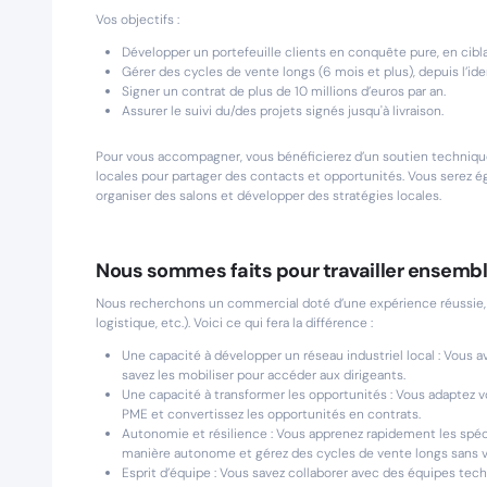
Vos objectifs :
Développer un portefeuille clients en conquête pure, en cibla
Gérer des cycles de vente longs (6 mois et plus), depuis l’ide
Signer un contrat de plus de 10 millions d’euros par an.
Assurer le suivi du/des projets signés jusqu'à livraison.
Pour vous accompagner, vous bénéficierez d’un soutien technique
locales pour partager des contacts et opportunités. Vous serez
organiser des salons et développer des stratégies locales.
Nous sommes faits pour travailler ensembl
Nous recherchons un commercial doté d’une expérience réussie, i
logistique, etc.). Voici ce qui fera la différence :
Une capacité à développer un réseau industriel local : Vous a
savez les mobiliser pour accéder aux dirigeants.
Une capacité à transformer les opportunités : Vous adaptez vo
PME et convertissez les opportunités en contrats.
Autonomie et résilience : Vous apprenez rapidement les spécif
manière autonome et gérez des cycles de vente longs sans 
Esprit d’équipe : Vous savez collaborer avec des équipes tec