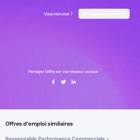
Vous recrutez ?
Espace Candidat
Vous recrutez ?
Espace Candidat
Partager l'offre sur vos réseaux sociaux
Offres d’emploi similaires
Responsable Performance Commerciale –