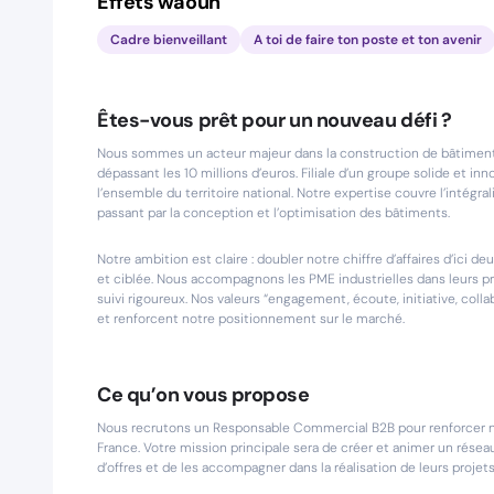
Effets waouh
Cadre bienveillant
A toi de faire ton poste et ton avenir
Êtes-vous prêt pour un nouveau défi ?
Nous sommes un acteur majeur dans la construction de bâtiments i
dépassant les 10 millions d’euros. Filiale d’un groupe solide et 
l’ensemble du territoire national. Notre expertise couvre l’intégrali
passant par la conception et l’optimisation des bâtiments.
Notre ambition est claire : doubler notre chiffre d’affaires d’ic
et ciblée. Nous accompagnons les PME industrielles dans leurs pro
suivi rigoureux. Nos valeurs “engagement, écoute, initiative, col
et renforcent notre positionnement sur le marché.
Ce qu’on vous propose
Nous recrutons un Responsable Commercial B2B pour renforcer no
France. Votre mission principale sera de créer et animer un réseau
d’offres et de les accompagner dans la réalisation de leurs projet