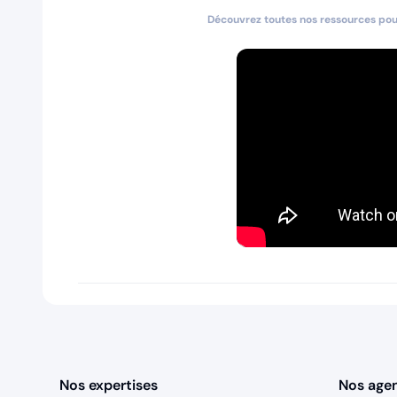
Découvrez toutes nos ressources pour
Nos expertises
Nos age