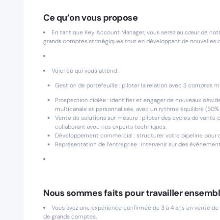
Ce qu’on vous propose
En tant que Key Account Manager, vous serez au cœur de not
grands comptes stratégiques tout en développant de nouvelles o
Voici ce qui vous attend :
Gestion de portefeuille : piloter la relation avec 3 comptes ma
Prospection ciblée : identifier et engager de nouveaux décide
multicanale et personnalisée, avec un rythme équilibré (50% 
Vente de solutions sur mesure : piloter des cycles de vente c
collaborant avec nos experts techniques.
Développement commercial : structurer votre pipeline pour de
Représentation de l’entreprise : intervenir sur des événements
Nous sommes faits pour travailler ensembl
Vous avez une expérience confirmée de 3 à 4 ans en vente de p
de grands comptes.