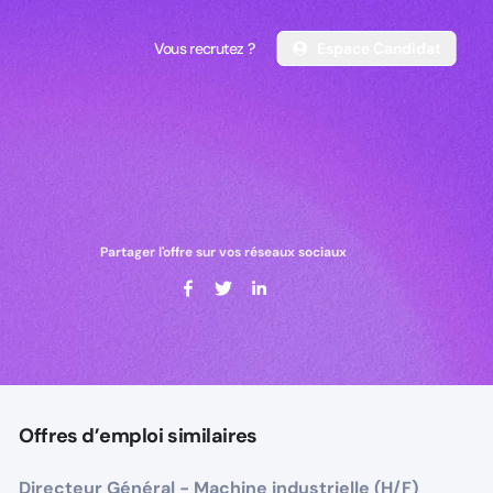
Vous recrutez ?
Espace Candidat
Vous recrutez ?
Espace Candidat
Partager l'offre sur vos réseaux sociaux
Offres d’emploi similaires
Directeur Général - Machine industrielle (H/F)