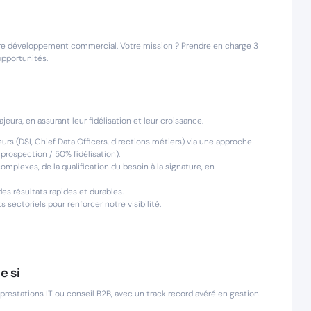
re développement commercial. Votre mission ? Prendre en charge 3
pportunités.
jeurs, en assurant leur fidélisation et leur croissance.
urs (DSI, Chief Data Officers, directions métiers) via une approche
prospection / 50% fidélisation).
omplexes, de la qualification du besoin à la signature, en
s résultats rapides et durables.
 sectoriels pour renforcer notre visibilité.
e si
restations IT ou conseil B2B, avec un track record avéré en gestion