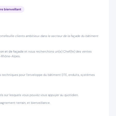
e bienveillant
rtefeuille clients ambitieux dans le secteur de la façade du bâtiment
tion et de façade
et nous recherchons un(e) Chef(fe) des ventes
e-Rhône-Alpes.
ns techniques pour l’enveloppe du bâtiment (ITE, enduits, systèmes
iels sur lesquels vous pouvez vous appuyer au quotidien.
agnement terrain, et bienveillance.