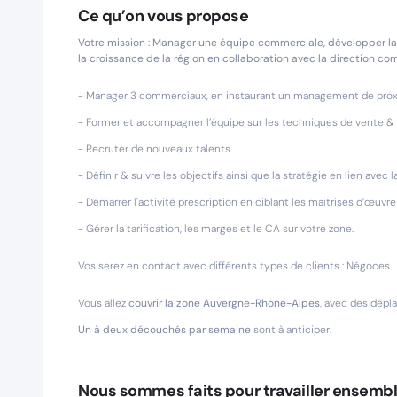
Ce qu’on vous propose
Votre mission : Manager une équipe commerciale, développer la p
la croissance de la région en collaboration avec la direction co
- Manager 3 commerciaux, en instaurant un management de proxi
- Former et accompagner l’équipe sur les techniques de vente & s
- Recruter de nouveaux talents
- Définir & suivre les objectifs ainsi que la stratégie en lien avec
- Démarrer l'activité prescription en ciblant les maîtrises d’œuvre
- Gérer la tarification, les marges et le CA sur votre zone.
Vos serez en contact avec différents types de clients : Négoces ,
Vous allez
couvrir la zone Auvergne-Rhône-Alpes
, avec des dépla
Un à deux découchés par semaine
sont à anticiper.
Nous sommes faits pour travailler ensembl