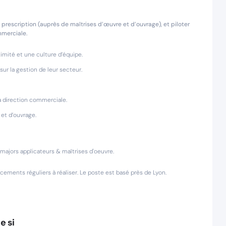
rescription (auprès de maîtrises d’œuvre et d’ouvrage), et piloter
mmerciale.
mité et une culture d’équipe.
ur la gestion de leur secteur.
 la direction commerciale.
 et d’ouvrage.
 majors applicateurs & maîtrises d'oeuvre.
cements réguliers à réaliser. Le poste est basé près de Lyon.
e si