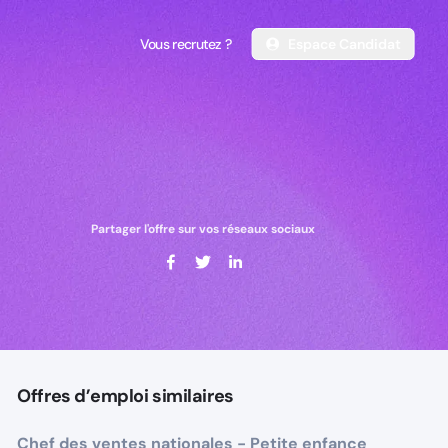
Vous recrutez ?
Espace Candidat
Vous recrutez ?
Espace Candidat
Partager l'offre sur vos réseaux sociaux
Offres d’emploi similaires
Chef des ventes nationales - Petite enfance