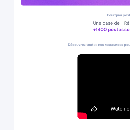
Pourquoi post
Une base de
Ré
+1400 postes
so
Découvrez toutes nos ressources pour