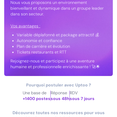
Nous vous proposons un environnement
bienveillant et dynamique dans un groupe leader
dans son secteur.
Vos avantages :
Variable déplafonné et package attractif 💰
Autonomie et confiance
Plan de carrière et évolution
Tickets restaurants et RTT
Rejoignez-nous et participez à une aventure
humaine et professionnelle enrichissante ! 🚀🌟
Pourquoi postuler avec Uptoo ?
Une base de
Réponse
RDV
+1400 postes
sous 48h
sous 7 jours
Découvrez toutes nos ressources pour vous