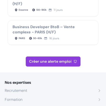
(H/F)
11 jours
Essonne
130
-
180
k
Business Developer BtoB – Vente
complexe - PARIS (H/F)
16 jours
PARIS
50
-
60
k
Créer une alerte emploi
Nos expertises
Recrutement
Formation