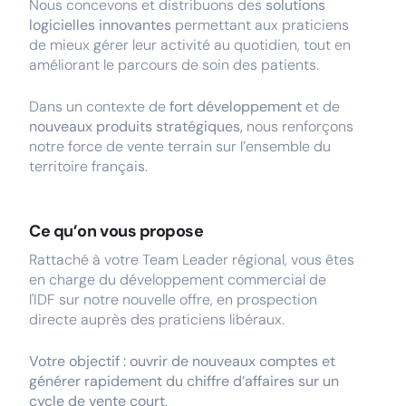
Nous concevons et distribuons des
solutions
logicielles innovantes
permettant aux praticiens
de mieux gérer leur activité au quotidien, tout en
améliorant le parcours de soin des patients.
Dans un contexte de
fort développement
et de
nouveaux produits stratégiques,
nous renforçons
notre force de vente terrain sur l’ensemble du
territoire français.
Ce qu’on vous propose
Rattaché à votre Team Leader régional, vous êtes
en charge du développement commercial de
l'IDF sur notre nouvelle offre, en prospection
directe auprès des praticiens libéraux.
Votre objectif : ouvrir de nouveaux comptes et
générer rapidement du chiffre d’affaires sur un
cycle de vente court
.