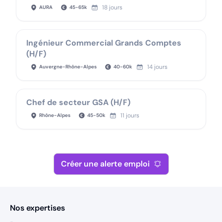
18 jours
AURA
45
-
65
k
Ingénieur Commercial Grands Comptes
(H/F)
14 jours
Auvergne-Rhône-Alpes
40
-
60
k
Chef de secteur GSA (H/F)
11 jours
Rhône-Alpes
45
-
50
k
Créer une alerte emploi
Nos expertises