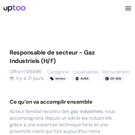
Responsable de secteur - Gaz
Industriels (H/F)
Offre n°
49496
Catégorie
Localisation
Rémunération
Il y a
21 jours
Ventes
AURA
55
-
60
k
Ce qu’on va accomplir ensemble
Acteur familial reconnu des
gaz industriels
, nous
accompagnons depuis un siècle les industriels
grâce à une expertise technique forte et une
proximité client qui font aujourd'hui notre