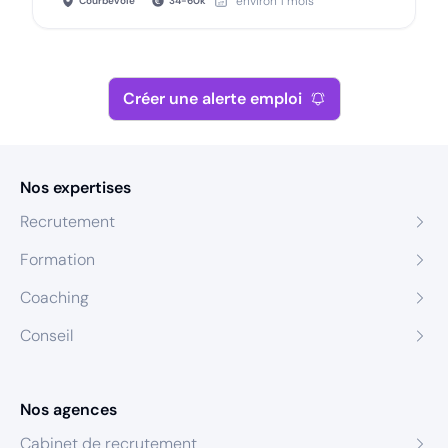
environ 1 mois
Courbevoie
34
-
60
k
Créer une alerte emploi
Nos expertises
Recrutement
Formation
Coaching
Conseil
Nos agences
Cabinet de recrutement