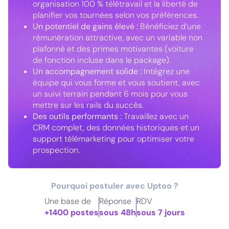
organisation 100 % télétravail et la liberté de
planifier vos tournées selon vos préférences.
Un potentiel de gains élevé :
Bénéficiez d’une
rémunération attractive, avec un variable non
plafonné et des primes motivantes (voiture
de fonction incluse dans le package).
Un accompagnement solide :
Intégrez une
équipe qui vous forme et vous soutient, avec
un suivi terrain pendant 6 mois pour vous
mettre sur les rails du succès.
Des outils performants :
Travaillez avec un
CRM complet, des données historiques et un
support télémarketing pour optimiser votre
prospection.
Pourquoi postuler avec Uptoo ?
Une base de
Réponse
RDV
+1400 postes
sous 48h
sous 7 jours