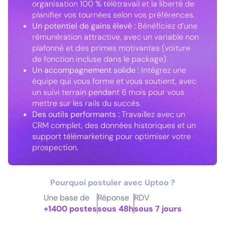
organisation 100 % télétravail et la liberté de
planifier vos tournées selon vos préférences.
Un potentiel de gains élevé :
Bénéficiez d’une
rémunération attractive, avec un variable non
plafonné et des primes motivantes (voiture
de fonction incluse dans le package).
Un accompagnement solide :
Intégrez une
équipe qui vous forme et vous soutient, avec
un suivi terrain pendant 6 mois pour vous
mettre sur les rails du succès.
Des outils performants :
Travaillez avec un
CRM complet, des données historiques et un
support télémarketing pour optimiser votre
prospection.
Pourquoi postuler avec Uptoo ?
Une base de
Réponse
RDV
+1400 postes
sous 48h
sous 7 jours