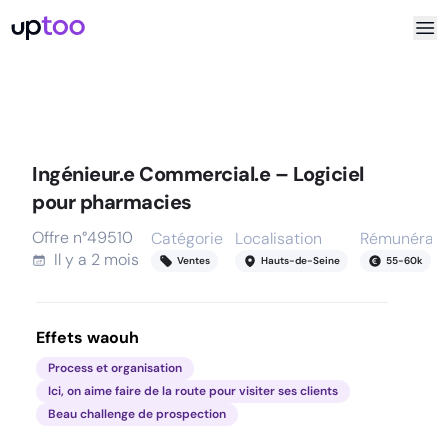
Ingénieur.e Commercial.e – Logiciel
pour pharmacies
Offre n°
49510
Catégorie
Localisation
Rémunérati
Il y a
2 mois
Ventes
Hauts-de-Seine
55
-
60
k
Effets waouh
Process et organisation
Ici, on aime faire de la route pour visiter ses clients
Beau challenge de prospection