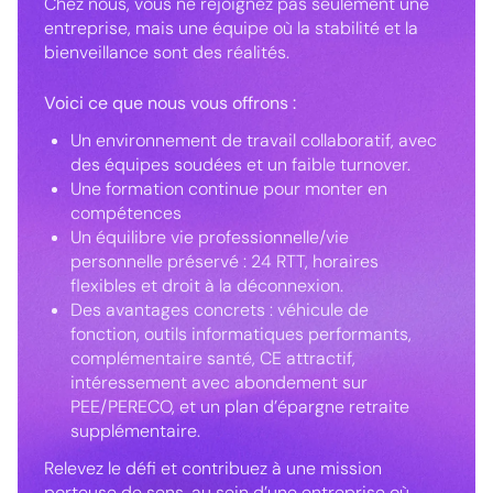
Chez nous, vous ne rejoignez pas seulement une
entreprise, mais une équipe où la stabilité et la
bienveillance sont des réalités.
Voici ce que nous vous offrons :
Un environnement de travail collaboratif, avec
des équipes soudées et un faible turnover.
Une formation continue pour monter en
compétences
Un équilibre vie professionnelle/vie
personnelle préservé : 24 RTT, horaires
flexibles et droit à la déconnexion.
Des avantages concrets : véhicule de
fonction, outils informatiques performants,
complémentaire santé, CE attractif,
intéressement avec abondement sur
PEE/PERECO, et un plan d’épargne retraite
supplémentaire.
Relevez le défi et contribuez à une mission
porteuse de sens, au sein d’une entreprise où