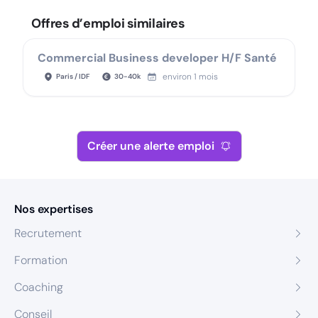
Offres d’emploi similaires
Commercial Business developer H/F Santé
environ 1 mois
Paris / IDF
30
-
40
k
Créer une alerte emploi
Nos expertises
Recrutement
Formation
Coaching
Conseil