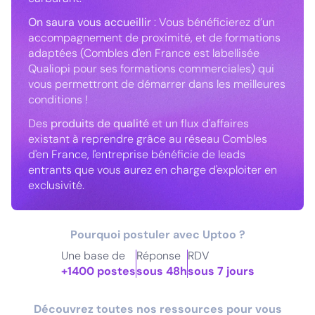
On saura vous accueillir
: Vous bénéficierez d’un
accompagnement de proximité, et de formations
adaptées (Combles d'en France est labellisée
Qualiopi pour ses formations commerciales) qui
vous permettront de démarrer dans les meilleures
conditions !
Des
produits de qualité
et un flux d'affaires
existant à reprendre grâce au réseau Combles
d'en France, l'entreprise bénéficie de leads
entrants que vous aurez en charge d'exploiter en
exclusivité.
Pourquoi postuler avec Uptoo ?
Une base de
Réponse
RDV
+1400 postes
sous 48h
sous 7 jours
Découvrez toutes nos ressources pour vous