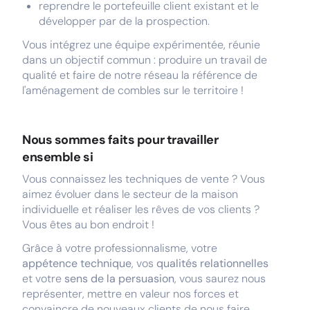
reprendre le portefeuille client existant et le
développer par de la prospection.
Vous intégrez une équipe expérimentée, réunie
dans un objectif commun : produire un travail de
qualité et faire de notre réseau la référence de
l'aménagement de combles sur le territoire !
Nous sommes faits pour travailler
ensemble si
Vous connaissez les techniques de vente ? Vous
aimez évoluer dans le secteur de la maison
individuelle et réaliser les rêves de vos clients ?
Vous êtes au bon endroit !
Grâce à votre professionnalisme, votre
appétence technique
, vos
qualités relationnelles
et votre
sens de la persuasion
, vous saurez nous
représenter, mettre en valeur nos forces et
convaincre de nouveaux clients de nous faire