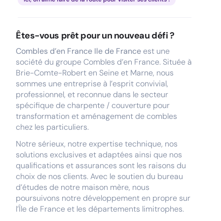
Êtes-vous prêt pour un nouveau défi ?
Combles d’en France Ile de France
est une
société du groupe Combles d’en France. Située à
Brie-Comte-Robert en Seine et Marne, nous
sommes une entreprise à l’esprit convivial,
professionnel, et reconnue dans le secteur
spécifique de charpente / couverture pour
transformation et aménagement de combles
chez les particuliers.
Notre sérieux, notre expertise technique, nos
solutions exclusives et adaptées ainsi que nos
qualifications et assurances sont les raisons du
choix de nos clients. Avec le soutien du bureau
d’études de notre maison mère, nous
poursuivons notre développement en propre sur
l’Île de France et les départements limitrophes.