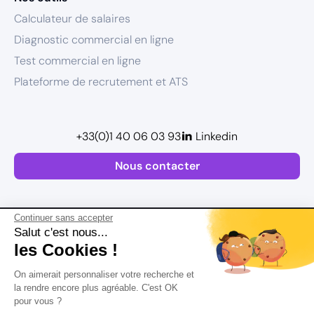
Calculateur de salaires
Diagnostic commercial en ligne
Test commercial en ligne
Plateforme de recrutement et ATS
+33(0)1 40 06 03 93
Linkedin
Nous contacter
Continuer sans accepter
Salut c'est nous...
les Cookies !
Plan de site
On aimerait personnaliser votre recherche et
Mentions légales
la rendre encore plus agréable. C'est OK
pour vous ?
Politique de confidentialité