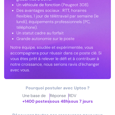
Un
véhicule de fonction
(Peugeot 308).
Des avantages sociaux :
RTT,
horaires
flexibles, 1 jour de télétravail par semaine (le
lundi), équipements professionnels (PC,
téléphone).
Un statut cadre au forfait
Grande autonomie sur le poste
Notre équipe, soudée et expérimentée, vous
accompagnera pour réussir dans ce poste clé. Si
vous êtes prêt à relever le défi et à contribuer à
notre croissance, nous serions ravis d’échanger
avec vous.
Pourquoi postuler avec Uptoo ?
Une base de
Réponse
RDV
+1400 postes
sous 48h
sous 7 jours